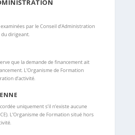
ADMINISTRATION
t examinées par le Conseil d’Administration
 du dirigeant.
éserve que la demande de financement ait
financement. L’Organisme de Formation
tion d’activité.
ÉENNE
cordée uniquement s’il n’existe aucune
FICE). L’Organisme de Formation situé hors
vité.