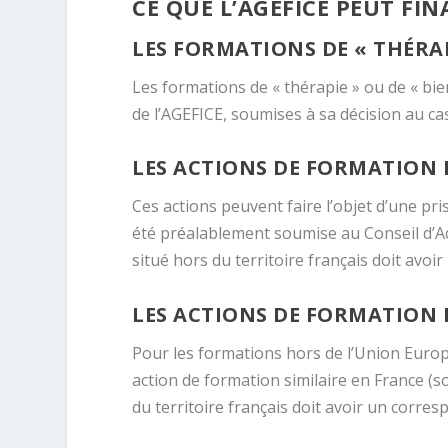
CE QUE L’AGEFICE PEUT FI
LES FORMATIONS DE « THÉRAP
Les formations de « thérapie » ou de « bien
de l’AGEFICE, soumises à sa décision au cas
LES ACTIONS DE FORMATION 
Ces actions peuvent faire l’objet d’une p
été préalablement soumise au Conseil d’Ad
situé hors du territoire français doit avo
LES ACTIONS DE FORMATION 
Pour les formations hors de l’Union Europ
action de formation similaire en France (s
du territoire français doit avoir un corre