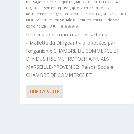
messagerie électronique (2j)
,
MDD2023_NTECH MOD4 :
Digitaliser son entreprise (3j)
,
MDD2023_RH MOD11 :
Recrutement, Intégration, Droit du travail (4j)
,
MDD2023_RH
MOD12 : Protection sociale de l’entrepreneur et de son
conjoint (2j)
|
0
|
Informations concernant les actions
« Mallette du Dirigeant » proposées par
l’organisme CHAMBRE DE COMMERCE ET
D’INDUSTRIE METROPOLITAINE AIX-
MARSEILLE-PROVENCE: Raison Sociale
CHAMBRE DE COMMERCE ET...
LIRE LA SUITE