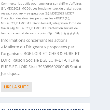
Commerce, les outils pour améliorer son chiffre d’affaires
(3j)
,
MDD2023_MOD6 : Les fondamentaux du digital et des
réseaux sociaux + e-reputation (2j)
,
MDD2023_MOD7 :
Protection des données personnelles – RGPD (1j)
,
MDD2023_RH MOD11 : Recrutement, Intégration, Droit du
travail (4j)
,
MDD2023_RH MOD12 : Protection sociale de
l’entrepreneur et de son conjoint (2j)
|
0
|
Informations concernant les actions
« Mallette du Dirigeant » proposées par
l’organisme BGE LOIR-ET-CHER & EURE-ET-
LOIR: Raison Sociale BGE LOIR-ET-CHER &
EURE-ET-LOIR Siret 39308960200048 Statut
Juridique...
LIRE LA SUITE