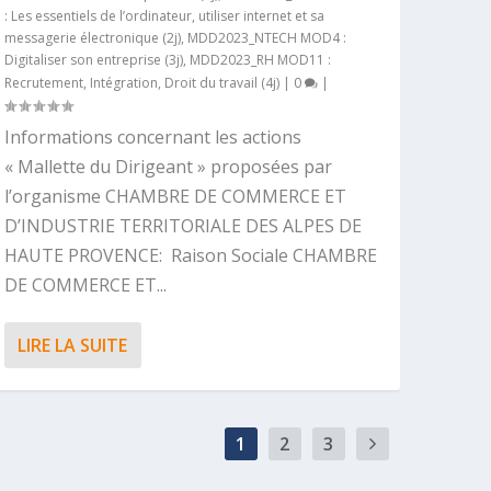
: Les essentiels de l’ordinateur, utiliser internet et sa
messagerie électronique (2j)
,
MDD2023_NTECH MOD4 :
Digitaliser son entreprise (3j)
,
MDD2023_RH MOD11 :
Recrutement, Intégration, Droit du travail (4j)
|
0
|
Informations concernant les actions
« Mallette du Dirigeant » proposées par
l’organisme CHAMBRE DE COMMERCE ET
D’INDUSTRIE TERRITORIALE DES ALPES DE
HAUTE PROVENCE: Raison Sociale CHAMBRE
DE COMMERCE ET...
LIRE LA SUITE
1
2
3