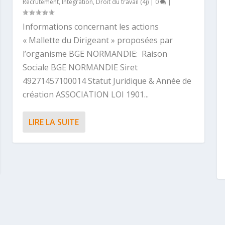
Recrutement, Intégration, Droit du travail (4j)
|
0
|
Informations concernant les actions
« Mallette du Dirigeant » proposées par
l’organisme BGE NORMANDIE: Raison
Sociale BGE NORMANDIE Siret
49271457100014 Statut Juridique & Année de
création ASSOCIATION LOI 1901...
LIRE LA SUITE