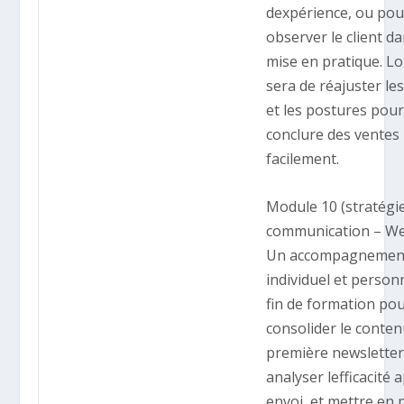
dexpérience, ou pou
observer le client d
mise en pratique. Lo
sera de réajuster le
et les postures pour
conclure des ventes
facilement.
Module 10 (stratégi
communication – W
Un accompagnemen
individuel et person
fin de formation po
consolider le conten
première newsletter
analyser lefficacité 
envoi, et mettre en 