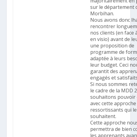
majoritairement en 
sur le département 
Morbihan.
Nous avons donc lh
rencontrer longuem
nos clients (en face 
en visio) avant de le
une proposition de
programme de form
adaptée à leurs beso
leur budget. Ceci no
garantit des appren
engagés et satisfaits
Si nous sommes ret
le cadre de la MDD 
souhaitons pouvoir
avec cette approche 
ressortissants qui le
souhaitent.
Cette approche nou
permettra de bien c
les apprenants avan