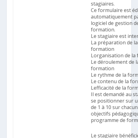
stagiaires.
Ce formulaire est éd
automatiquement pa
logiciel de gestion d
formation.
Le stagiaire est inte
La préparation de la
formation
Lorganisation de la
Le déroulement de l
formation
Le rythme de la for
Le contenu de la fo
Lefficacité de la for
Il est demandé au st
se positionner sur u
de 1 à 10 sur chacun
objectifs pédagogiq
programme de form
Le stagiaire bénéfici