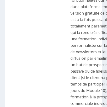
fonctionnalités dun
dune plateforme ema
version gratuite de c
est à la fois puissan
totalement paramétr
qui la rend très effic
une formation indivi
personnalisée sur la
de newsletters et le
diffusion par emaili
un but de prospecti
passive ou de fidélis
client (si le client na
temps de participer 
jours du Module 10)
formation à la pros
commerciale individu