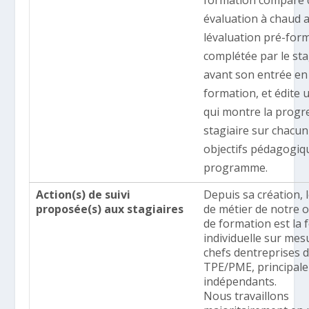
évaluation à chaud 
lévaluation pré-for
complétée par le sta
avant son entrée en
formation, et édite 
qui montre la progr
stagiaire sur chacun
objectifs pédagogiq
programme.
Action(s) de suivi
Depuis sa création, 
proposée(s) aux stagiaires
de métier de notre 
de formation est la
individuelle sur mes
chefs dentreprises 
TPE/PME, principal
indépendants.
Nous travaillons