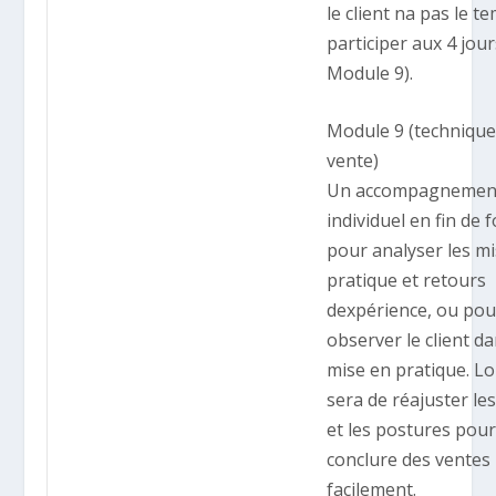
le client na pas le t
participer aux 4 jou
Module 9).
Module 9 (technique
vente)
Un accompagnemen
individuel en fin de
pour analyser les m
pratique et retours
dexpérience, ou pou
observer le client d
mise en pratique. Lo
sera de réajuster le
et les postures pour
conclure des ventes
facilement.