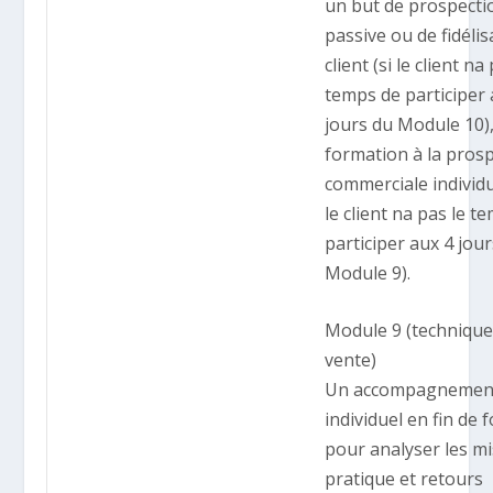
un but de prospecti
passive ou de fidélis
client (si le client na
temps de participer 
jours du Module 10)
formation à la pros
commerciale individu
le client na pas le t
participer aux 4 jou
Module 9).
Module 9 (technique
vente)
Un accompagnemen
individuel en fin de
pour analyser les m
pratique et retours