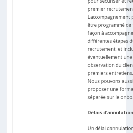
pour sécuriser et ré
premier recrutemen
Laccompagnement 
être programmé de t
façon à accompagne
différentes étapes d
recrutement, et incl
éventuellement une
observation du clien
premiers entretiens
Nous pouvons auss
proposer une forma
séparée sur le onbo
Délais d’annulation
Un délai dannulatio