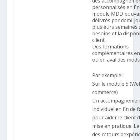
des accompagneme
personnalisés en fin
module MDD pouvan
délivrés par demi-j
plusieurs semaines 
besoins et la disponi
client.
Des formations
complémentaires e
ou en aval des mod
Par exemple :
Sur le module 5 (Web
commerce)
Un accompagnemen
individuel en fin de
pour aider le client 
mise en pratique. L
des retours dexpéri