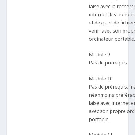
laise avec la recher
internet, les notions
et dexport de fichier
venir avec son prop
ordinateur portable
Module 9
Pas de prérequis.
Module 10
Pas de prérequis, mai
néanmoins préférabl
laise avec internet e
avec son propre ord
portable.