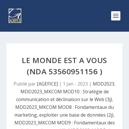
LE MONDE EST A VOUS
(NDA 53560951156 )
Publié par
[AGEFICE]
|
1 Jan - 2023
|
MDD2023
,
MDD2023_MKCOM MOD10 : Stratégie de
communication et déclinaison sur le Web (3j)
,
MDD2023_MKCOM MOD8 : Fondamentaux du
marketing, exploiter une base de données (2j)
,
MDD2023_MKCOM MOD9 : Fondamentaux des