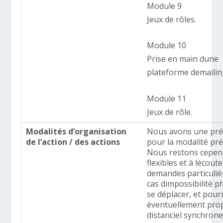
Module 9
Jeux de rôles.
Module 10
Prise en main dune
plateforme demailin
Module 11
Jeux de rôle.
Modalités d’organisation
Nous avons une pré
de l’action / des actions
pour la modalité pré
Nous restons cepen
flexibles et à lécout
demandes particuliè
cas dimpossibilité 
se déplacer, et pou
éventuellement pro
distanciel synchrone