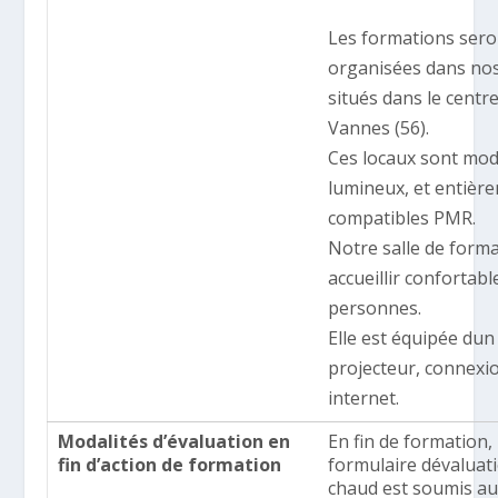
Les formations sero
organisées dans nos
situés dans le centr
Vannes (56).
Ces locaux sont mo
lumineux, et entièr
compatibles PMR.
Notre salle de form
accueillir confortab
personnes.
Elle est équipée dun
projecteur, connexi
internet.
Modalités d’évaluation en
En fin de formation,
fin d’action de formation
formulaire dévaluat
chaud est soumis a