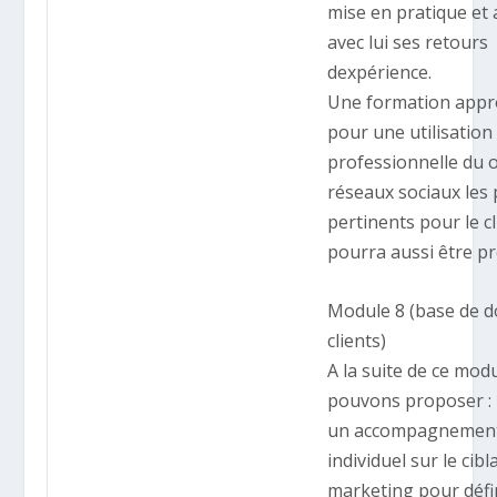
mise en pratique et 
avec lui ses retours
dexpérience.
Une formation appr
pour une utilisation
professionnelle du 
réseaux sociaux les 
pertinents pour le cl
pourra aussi être p
Module 8 (base de 
clients)
A la suite de ce mod
pouvons proposer :
un accompagnemen
individuel sur le cib
marketing pour défin