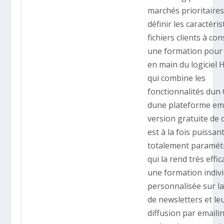
marchés prioritaires
définir les caractéri
fichiers clients à con
une formation pour 
en main du logiciel
qui combine les
fonctionnalités dun
dune plateforme ema
version gratuite de c
est à la fois puissan
totalement paramétr
qui la rend très effic
une formation indivi
personnalisée sur la
de newsletters et le
diffusion par emaili