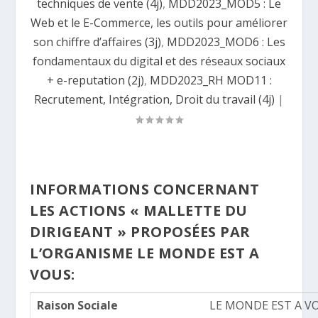
techniques de vente (4j)
,
MDD2023_MOD5 : Le
Web et le E-Commerce, les outils pour améliorer
son chiffre d’affaires (3j)
,
MDD2023_MOD6 : Les
fondamentaux du digital et des réseaux sociaux
+ e-reputation (2j)
,
MDD2023_RH MOD11 :
Recrutement, Intégration, Droit du travail (4j)
|
INFORMATIONS CONCERNANT
LES ACTIONS « MALLETTE DU
DIRIGEANT » PROPOSÉES PAR
L’ORGANISME LE MONDE EST A
VOUS:
Raison Sociale
LE MONDE EST A V