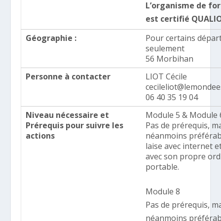
L’organisme de fo
est certifié QUALI
Géographie :
Pour certains dépa
seulement
56 Morbihan
Personne à contacter
LIOT Cécile
cecileliot@lemondee
06 40 35 19 04
Niveau nécessaire et
Module 5 & Module 
Prérequis pour suivre les
Pas de prérequis, mai
actions
néanmoins préférabl
laise avec internet e
avec son propre ord
portable.
Module 8
Pas de prérequis, mai
néanmoins préférabl