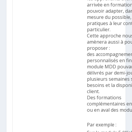
arrivée en formation
pouvoir adapter, dan
mesure du possible,
pratiques à leur con
particulier.
Cette approche nou
amènera aussi à po
proposer :
des accompagneme
personnalisés en fin
module MDD pouvan
délivrés par demi-j
plusieurs semaines 
besoins et la disponi
client.
Des formations
complémentaires e
ou en aval des mod
Par exemple :