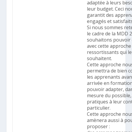
adaptée à leurs beso
leur budget. Ceci no
garantit des appren
engagés et satisfaits
Si nous sommes ret
le cadre de la MDD 
souhaitons pouvoir
avec cette approche 
ressortissants qui le
souhaitent.
Cette approche nou
permettra de bien c
les apprenants avan
arrivée en formation
pouvoir adapter, dan
mesure du possible,
pratiques à leur con
particulier.
Cette approche nou
amènera aussi à po
proposer :