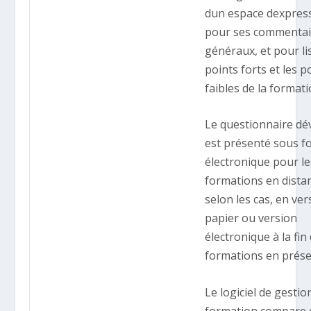
dun espace dexpres
pour ses commentai
généraux, et pour lis
points forts et les p
faibles de la formati
Le questionnaire dé
est présenté sous f
électronique pour le
formations en distan
selon les cas, en ver
papier ou version
électronique à la fin
formations en présen
Le logiciel de gestio
formation compare 