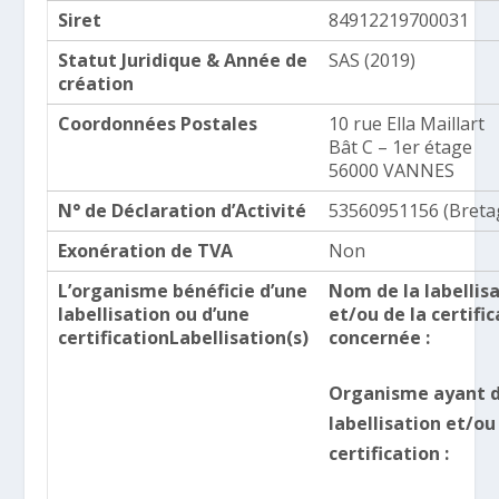
Siret
84912219700031
Statut Juridique & Année de
SAS (2019)
création
Coordonnées Postales
10 rue Ella Maillart
Bât C – 1er étage
56000 VANNES
N° de Déclaration d’Activité
53560951156 (Breta
Exonération de TVA
Non
L’organisme bénéficie d’une
Nom de la labellis
labellisation ou d’une
et/ou de la certifi
certificationLabellisation(s)
concernée :
Organisme ayant dé
labellisation et/ou
certification :