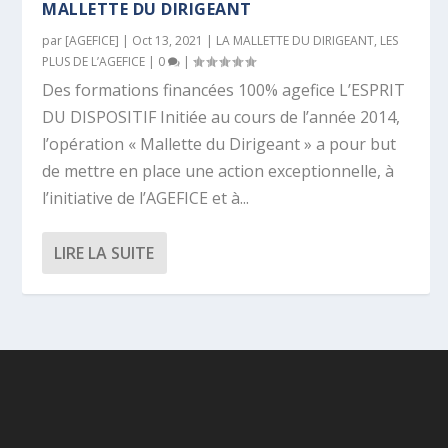
MALLETTE DU DIRIGEANT
par
[AGEFICE]
|
Oct 13, 2021
|
LA MALLETTE DU DIRIGEANT
,
LES
PLUS DE L’AGEFICE
|
0
|
Des formations financées 100% agefice L’ESPRIT
DU DISPOSITIF Initiée au cours de l’année 2014,
l’opération « Mallette du Dirigeant » a pour but
de mettre en place une action exceptionnelle, à
l’initiative de l’AGEFICE et à...
LIRE LA SUITE