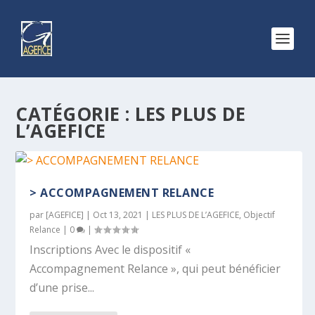
CATÉGORIE :
LES PLUS DE
L’AGEFICE
> ACCOMPAGNEMENT RELANCE
par
[AGEFICE]
|
Oct 13, 2021
|
LES PLUS DE L’AGEFICE
,
Objectif
Relance
|
0
|
Inscriptions Avec le dispositif «
Accompagnement Relance », qui peut bénéficier
d’une prise...